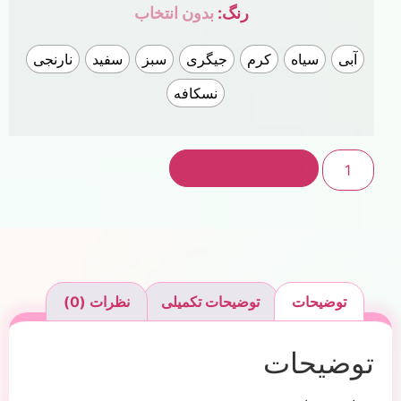
رنگ
:
بدون انتخاب
آبی
سیاه
کرم
جیگری
سبز
سفید
نارنجی
نسکافه
افزودن به سبد خرید
توضیحات
توضیحات تکمیلی
نظرات (0)
توضیحات