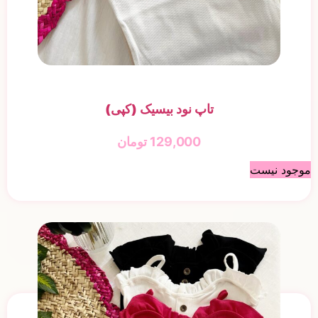
تاپ نود بیسیک (کپی)
129,000
تومان
موجود نیست