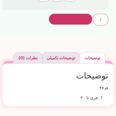
افزودن به سبد خرید
توضیحات
توضیحات تکمیلی
نظرات (0)
توضیحات
قد۴۷
فری تا ۴۰