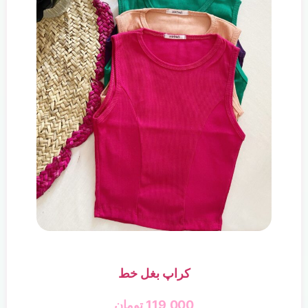
کراپ بغل خط
119,000
تومان