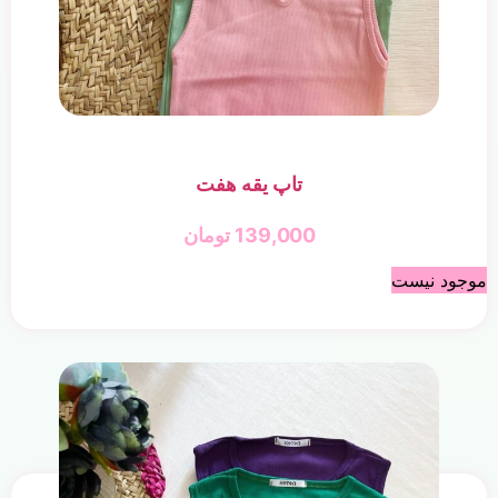
تاپ یقه هفت
139,000
تومان
موجود نیست