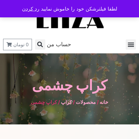
لطفا فیلترشکن خود را خاموش نمایید
رد کردن
حساب من
0
تومان
کراپ چشمی
خانه
/
محصولات
/
کراپ
/ کراپ چشمی