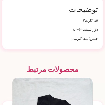
توضیحات
قد کار:۴۸
دور سینه:۶۰-۸۰
جنس؛پنبه کبریتی
محصولات مرتبط