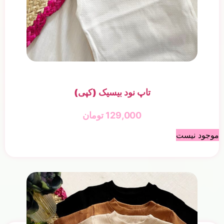
تاپ نود بیسیک (کپی)
129,000
تومان
موجود نیست