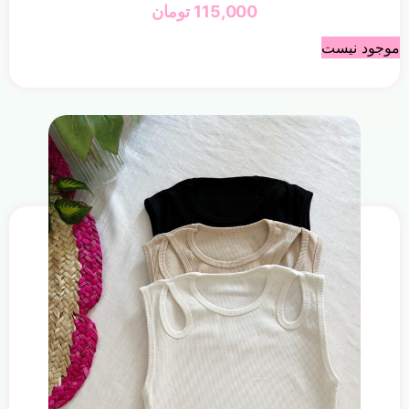
115,000
تومان
موجود نیست