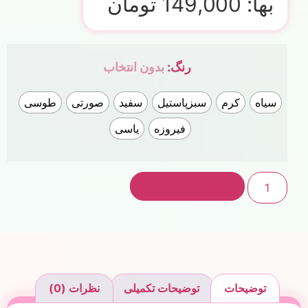
بها:
149,000
تومان
رنگ
:
بدون انتخاب
سیاه
کرم
سبزپاستیل
سفید
صورتی
طوسی
فیروزه
یاسی
افزودن به سبد خرید
توضیحات
توضیحات تکمیلی
نظرات (0)