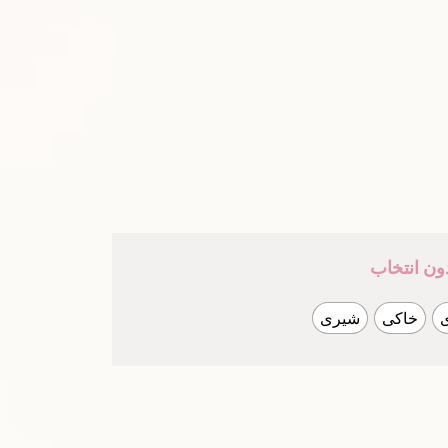
ون انتخاب
خاکی
شیری