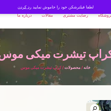
لطفا فیلترشکن خود را خاموش نمایید
رد کردن
روشگاه
رضایت مشتری
مقالات
درباره ما
راپ تیشرت میکی موس
خانه
/
محصولات
/ کراپ تیشرت میکی موس