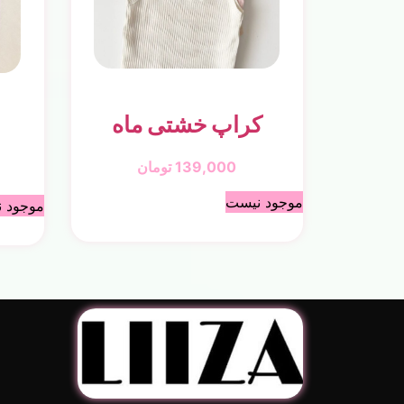
کراپ خشتی ماه
139,000
تومان
موجود نیست
موجود 