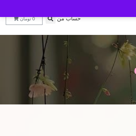
حساب من
0
تومان