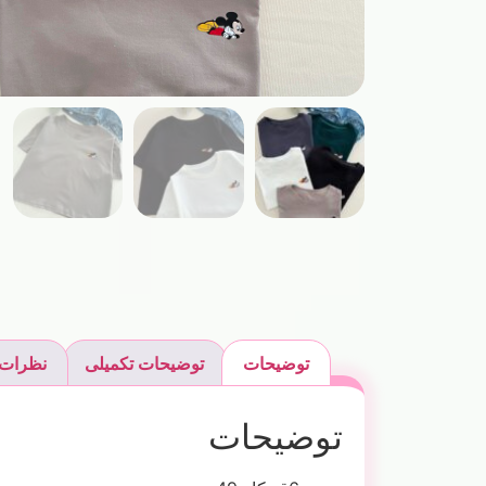
توضیحات
توضیحات تکمیلی
نظرات (
توضیحات