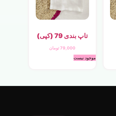
تاپ بندی 79 (کپی)
79,000
تومان
موجود نیست