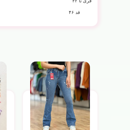
فری تا ۴۲
قد ۴۶