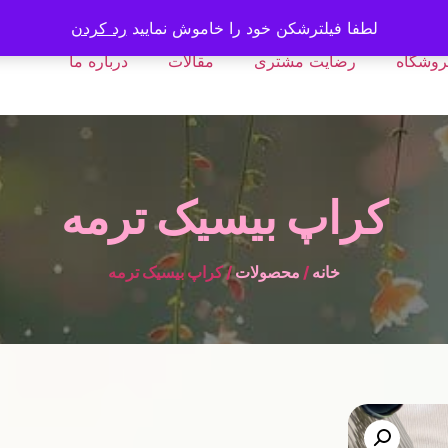
لطفا فیلترشکن خود را خاموش نمایید
رد کردن
روشگاه
رضایت مشتری
مقالات
درباره ما
کراپ بیسیک ترمه
خانه
/
محصولات
/ کراپ بیسیک ترمه