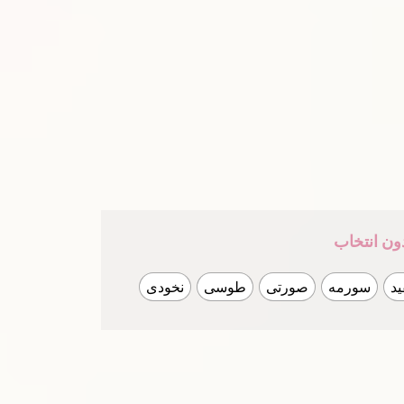
ون انتخاب
د
سورمه
صورتی
طوسی
نخودی