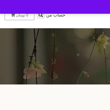
حساب من
0
تومان