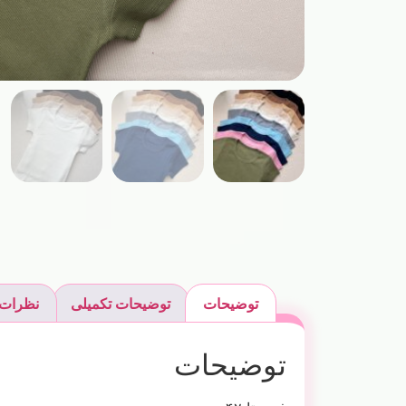
توضیحات
توضیحات تکمیلی
نظرات (
توضیحات