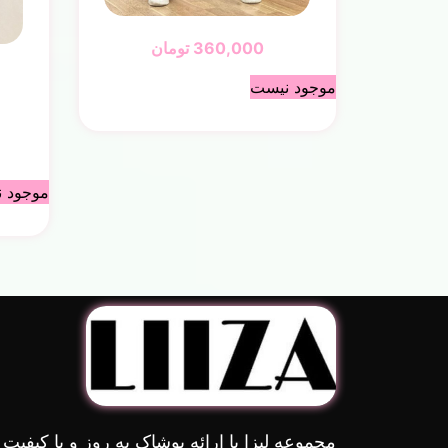
360,000
تومان
موجود نیست
موجود 
مجموعه لیزا با ارائه پوشاک به روز و با کیفیت