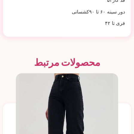
قد کار۵۲
دور سینه ۶۰ تا ۹۰کشسانی
فری تا ۴۲
محصولات مرتبط