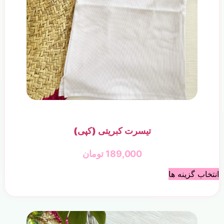
تیسرت کبریتی (کپی)
189,000
تومان
انتخاب گزینه ها