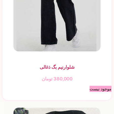
شلوارنیم بگ ذغالی
380,000
تومان
موجود نیست