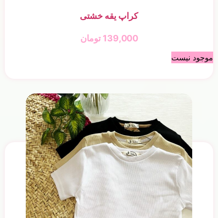
کراپ یقه خشتی
139,000
تومان
موجود نیست