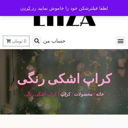
لطفا فیلترشکن خود را خاموش نمایید
رد کردن
حساب من
0
تومان
کراپ اشکی رنگی
خانه
/
محصولات
/
کراپ
/ کراپ اشکی رنگی