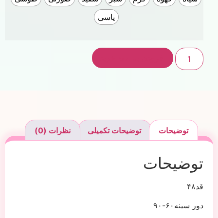
یاسی
افزودن به سبد خرید
توضیحات
توضیحات تکمیلی
نظرات (0)
توضیحات
قد۴۸
دور سینه۶۰-۹۰