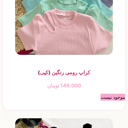
کراپ رومی رنگین (کپی)
149,000
تومان
موجود نیست