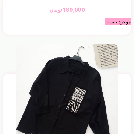
189,000
تومان
موجود نیست