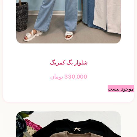
شلوار بگ کمرنگ
330,000
تومان
موجود نیست