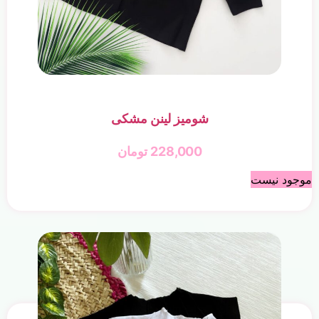
شومیز لینن مشکی
228,000
تومان
موجود نیست