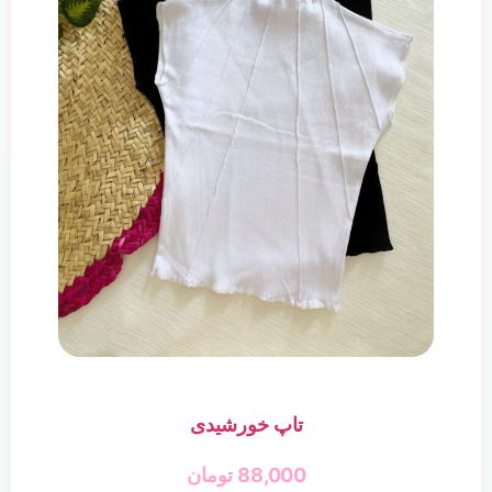
تاپ خورشیدی
88,000
تومان