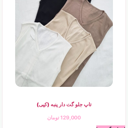
تاپ جلو گت دار پنبه (کپی)
129,000
تومان