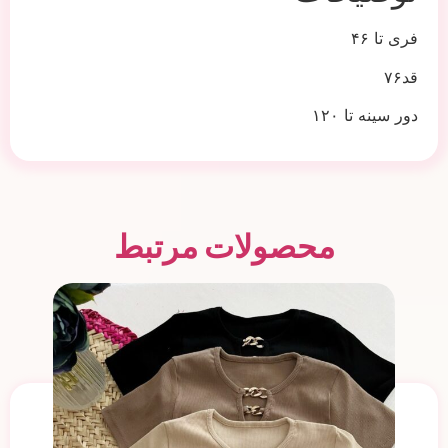
فری تا ۴۶
قد۷۶
دور سینه تا ۱۲۰
محصولات مرتبط