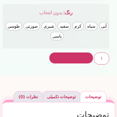
رنگ
:
بدون انتخاب
آبی
سیاه
کرم
سفید
شیری
صورتی
طوسی
یاسی
افزودن به سبد خرید
توضیحات
توضیحات تکمیلی
نظرات (0)
توضیحات