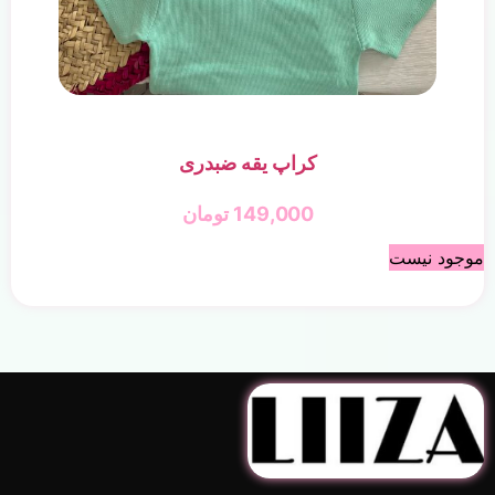
کراپ یقه ضبدری
149,000
تومان
موجود نیست