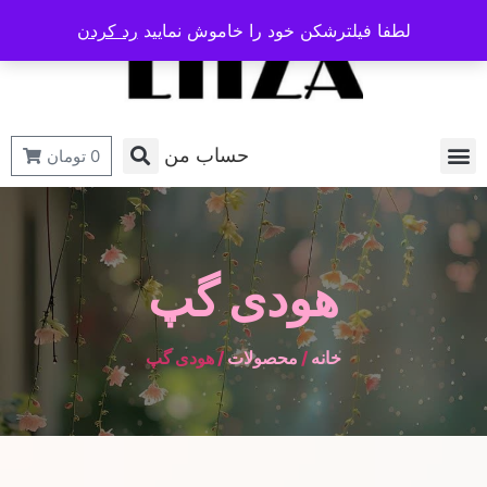
لطفا فیلترشکن خود را خاموش نمایید
رد کردن
حساب من
0
تومان
هودی گپ
خانه
/
محصولات
/ هودی گپ