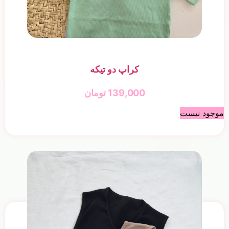
کراپ دو تیکه
139,000
تومان
موجود نیست