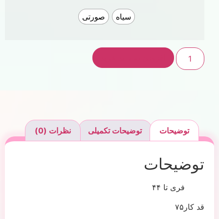
سیاه
صورتی
افزودن به سبد خرید
توضیحات
توضیحات تکمیلی
نظرات (0)
توضیحات
فری تا ۴۴
قد کار۷۵