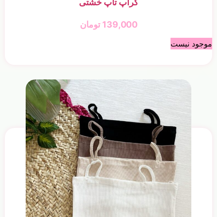
کراپ تاپ خشتی
139,000
تومان
موجود نیست