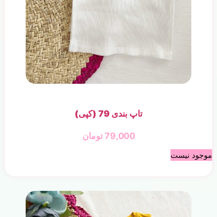
تاپ بندی 79 (کپی)
79,000
تومان
موجود نیست