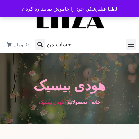
لطفا فیلترشکن خود را خاموش نمایید
رد کردن
حساب من
0
تومان
هودی بیسیک
خانه
/
محصولات
/ هودی بیسیک