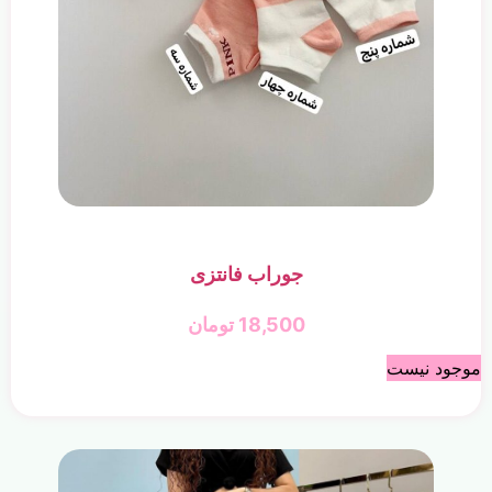
جوراب فانتزی
18,500
تومان
موجود نیست