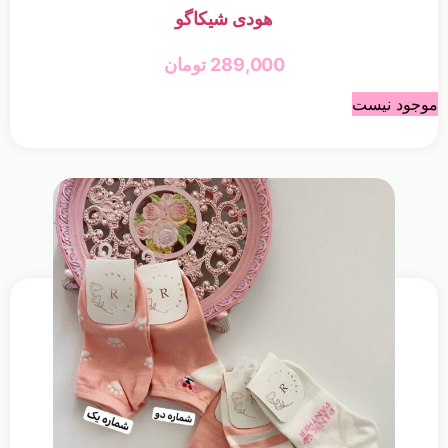
هودی شیکاگو
289,000
تومان
موجود نیست