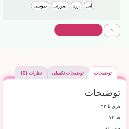
آبی
زرد
صورتی
طوسی
افزودن به سبد خرید
توضیحات
توضیحات تکمیلی
نظرات (0)
توضیحات
فری تا ۴۲
قد ۷۳
جنس نخ