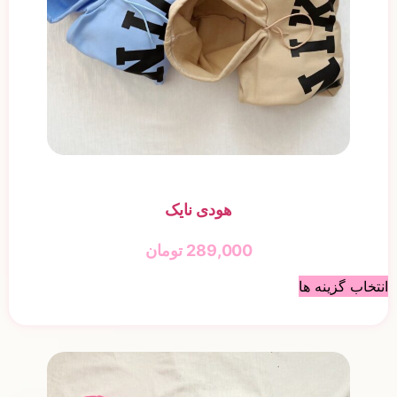
هودی نایک
289,000
تومان
انتخاب گزینه ها