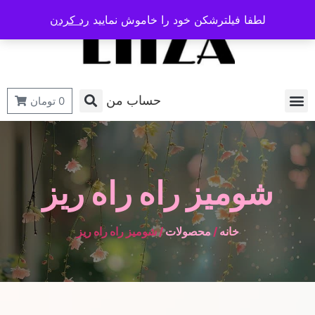
لطفا فیلترشکن خود را خاموش نمایید
رد کردن
حساب من
0
تومان
شومیز راه راه ریز
خانه
/
محصولات
/ شومیز راه راه ریز