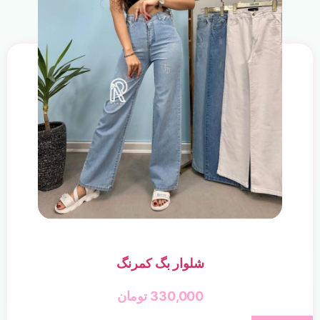
شلوار بگ کمرنگ
330,000
تومان