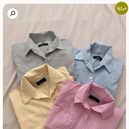
حراج!