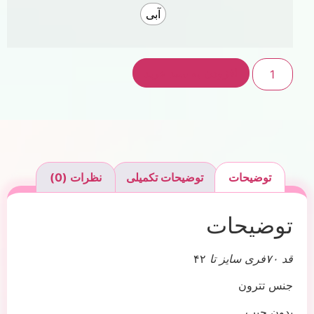
آبی
افزودن به سبد خرید
توضیحات
توضیحات تکمیلی
نظرات (0)
توضیحات
قد ۷۰فری سایز تا
۴۲
جنس تترون
بدون جیب