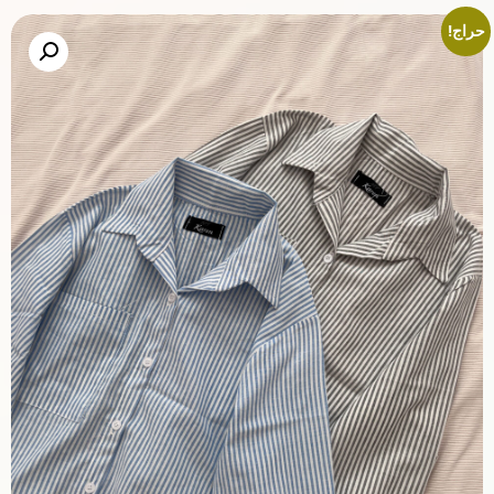
حراج!