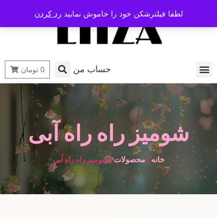
لطفا فیلترشکن خود را خاموش نمایید
رد کردن
حساب من
0
تومان
شومیز راه راه آبی
خانه
/
محصولات
/ شومیز راه راه آبی