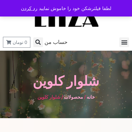
لطفا فیلترشکن خود را خاموش نمایید
رد کردن
حساب من
0
تومان
شلوار کلوین
خانه
/
محصولات
/ شلوار کلوین