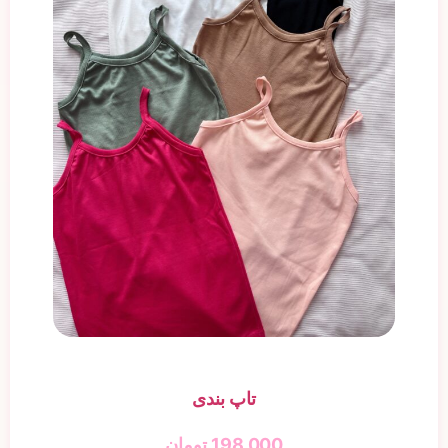
تاپ بندی
198,000
تومان