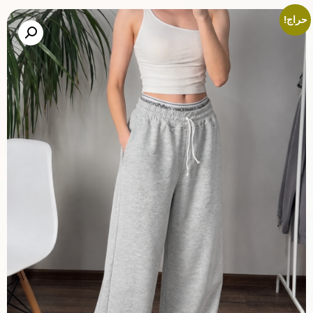
حراج!