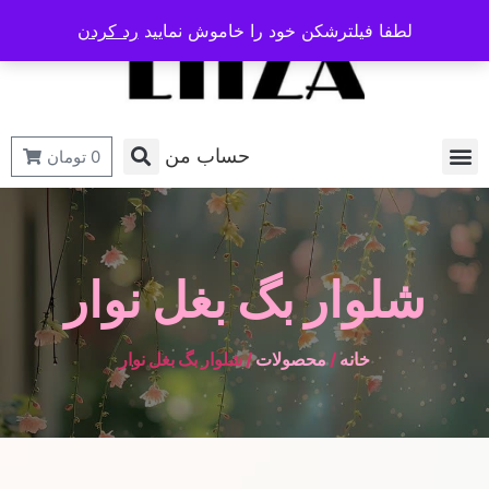
لطفا فیلترشکن خود را خاموش نمایید
رد کردن
حساب من
0
تومان
شلوار بگ بغل نوار
خانه
/
محصولات
/ شلوار بگ بغل نوار