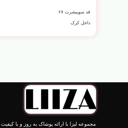
قد سوییشرت ۶۷
داخل کرک
مجموعه لیزا با ارائه پوشاک به روز و با کیفیت