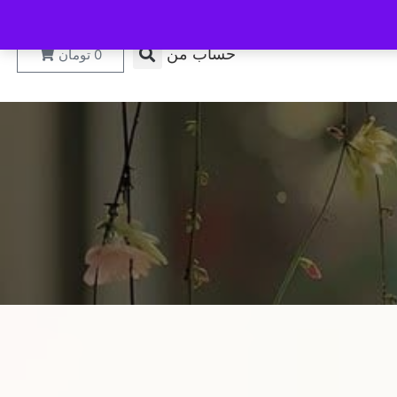
حساب من
0
تومان