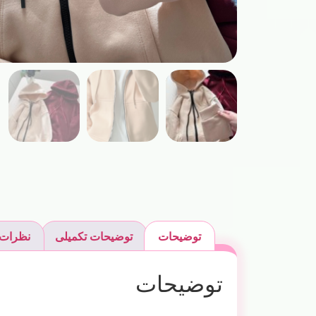
توضیحات
توضیحات تکمیلی
نظرات (
توضیحات