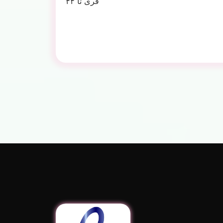
فری تا ۴۴