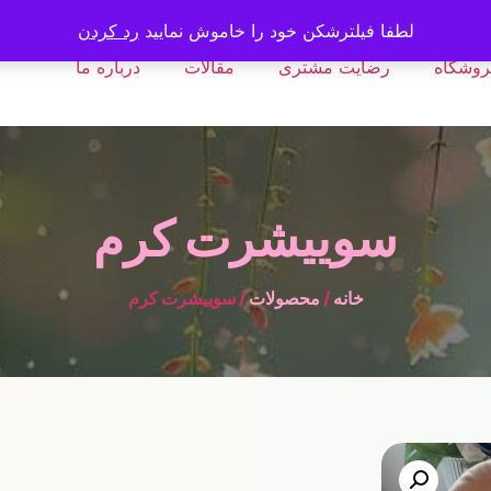
لطفا فیلترشکن خود را خاموش نمایید
رد کردن
روشگاه
رضایت مشتری
مقالات
درباره ما
سوییشرت کرم
خانه
/
محصولات
/ سوییشرت کرم