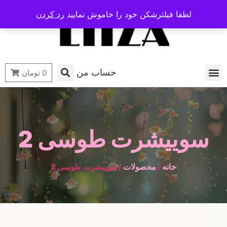
لطفا فیلترشکن خود را خاموش نمایید
رد کردن
حساب من
0
تومان
سوییشرت طوسی 2
خانه
/
محصولات
/ سوییشرت طوسی 2