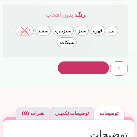
رنگ
:
بدون انتخاب
آبی
قهوه
سبز
سبزتیره
سفید
کاربنی
نسکافه
افزودن به سبد خرید
توضیحات
توضیحات تکمیلی
نظرات (0)
توضیحات