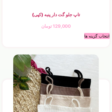
تاپ جلو گت دار پنبه (کپی)
129,000
تومان
انتخاب گزینه ها