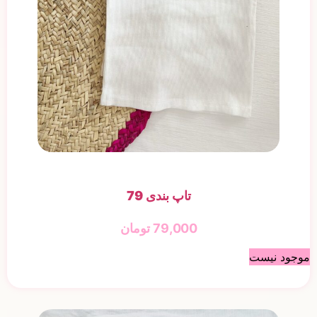
تاپ بندی 79
79,000
تومان
موجود نیست