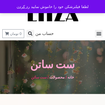
لطفا فیلترشکن خود را خاموش نمایید
رد کردن
حساب من
0
تومان
ست ساتن
خانه
/
محصولات
/ ست ساتن