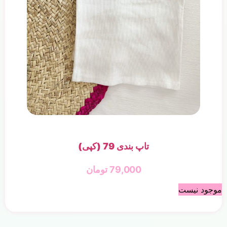
تاپ بندی 79 (کپی)
79,000
تومان
موجود نیست