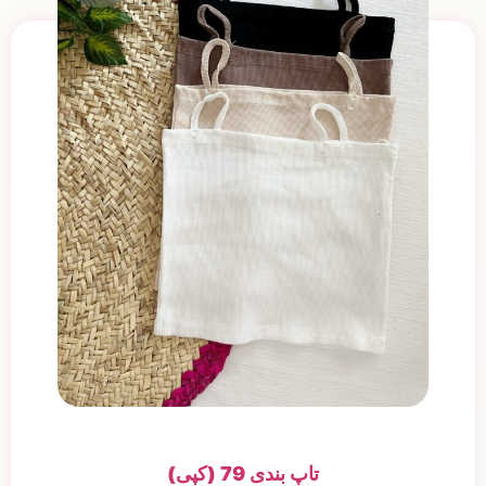
تاپ بندی 79 (کپی)