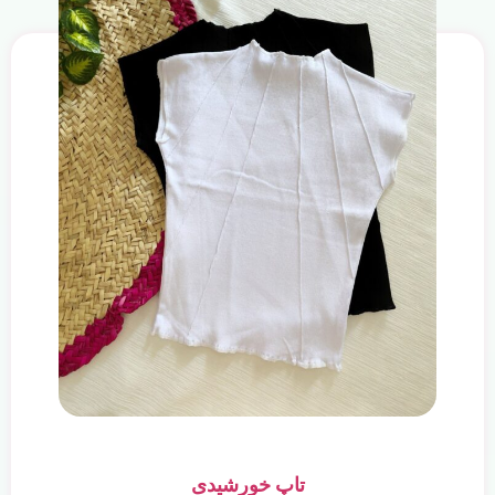
تاپ خورشیدی