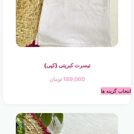
تیسرت کبریتی (کپی)
189,000
تومان
انتخاب گزینه ها