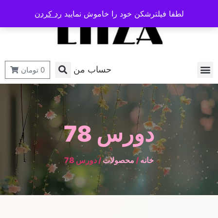
لطفا فیلترشکن خود را خاموش نمایید
رد کردن
حساب من
0
تومان
دورس 78
خانه
/
محصولات
/ دورس 78