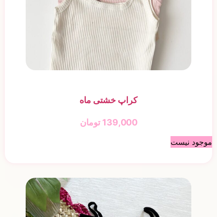
کراپ خشتی ماه
139,000
تومان
موجود نیست