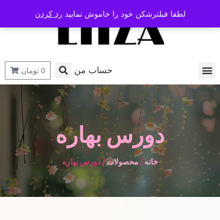
لطفا فیلترشکن خود را خاموش نمایید
رد کردن
حساب من
0
تومان
دورس بهاره
خانه
/
محصولات
/ دورس بهاره