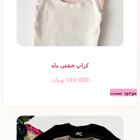
کراپ خشتی ماه
139,000
تومان
موجود نیست