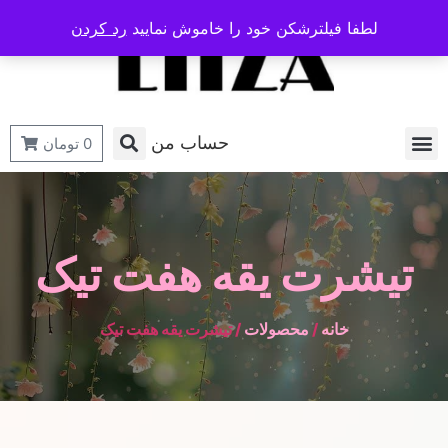
لطفا فیلترشکن خود را خاموش نمایید
رد کردن
حساب من
0
تومان
تیشرت یقه هفت تیک
خانه
/
محصولات
/ تیشرت یقه هفت تیک