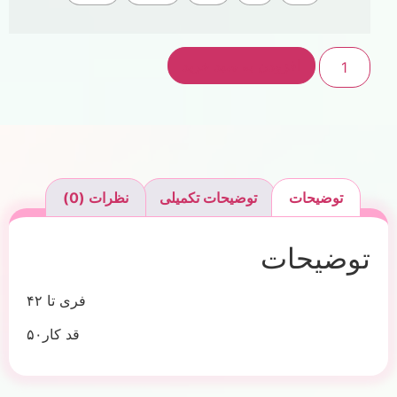
افزودن به سبد خرید
توضیحات
توضیحات تکمیلی
نظرات (0)
توضیحات
فری تا ۴۲
قد کار۵۰