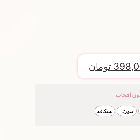
398,
تومان
ون انتخاب
صورتی
نسکافه