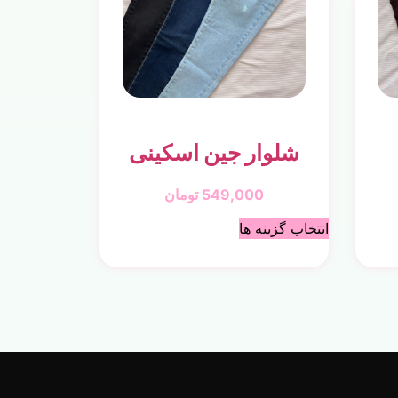
شلوار جین اسکینی
549,000
تومان
انتخاب گزینه ها