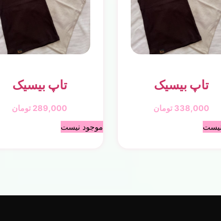
تاپ بیسیک
تاپ بیسیک
338,000
تومان
289,000
تومان
نیست
موجود نیست