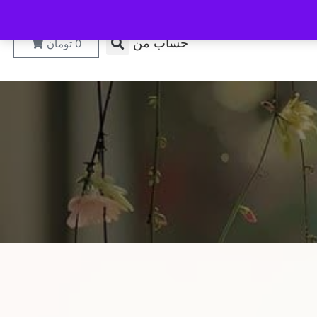
حساب من
0
تومان