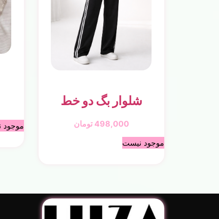
شلوار بگ دو خط
498,000
تومان
موجود 
موجود نیست