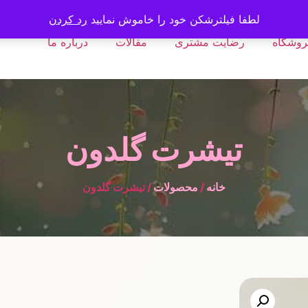
لطفا فیلترشکن خود را خاموش نمایید
رد کردن
روشگاه
رضایت مشتری
مقالات
درباره ما
تیشرت گلدون
خانه
/
محصولات
/ تیشرت گلدون