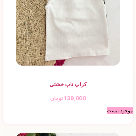
کراپ تاپ خشتی
139,000
تومان
موجود نیست