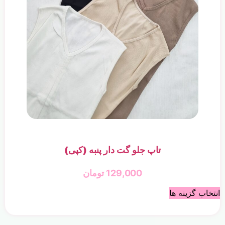
تاپ جلو گت دار پنبه (کپی)
129,000
تومان
انتخاب گزینه ها