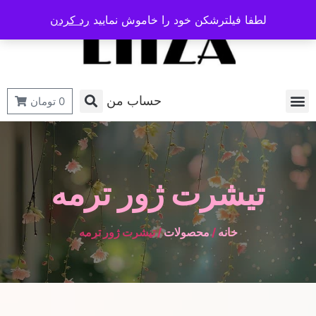
لطفا فیلترشکن خود را خاموش نمایید
رد کردن
حساب من
0
تومان
تیشرت ژور ترمه
خانه
/
محصولات
/ تیشرت ژور ترمه