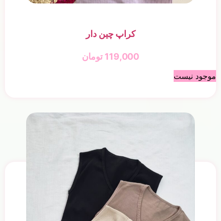
کراپ چین دار
119,000
تومان
موجود نیست