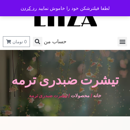
لطفا فیلترشکن خود را خاموش نمایید
رد کردن
حساب من
0
تومان
تیشرت ضبدری ترمه
خانه
/
محصولات
/ تیشرت ضبدری ترمه