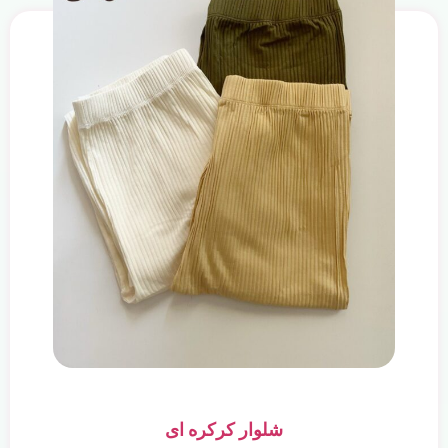
شلوار کرکره ای