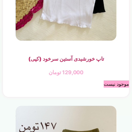
تاپ خورشیدی آستین سرخود (کپی)
129,000
تومان
موجود نیست