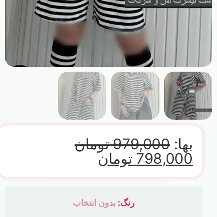
بها:
979,000
تومان
798,000
تومان
رنگ
:
بدون انتخاب