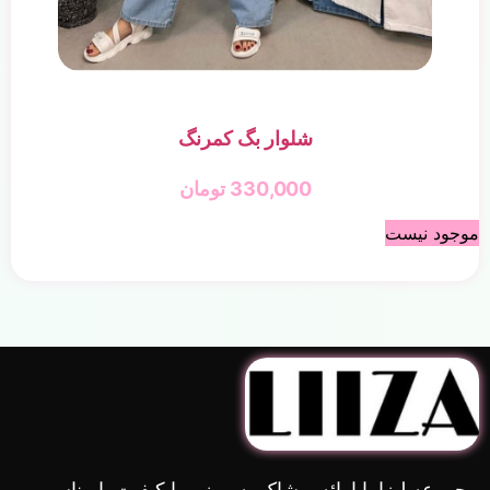
شلوار بگ کمرنگ
330,000
تومان
موجود نیست
مجموعه لیزا با ارائه پوشاک به روز و با کیفیت با مناسب