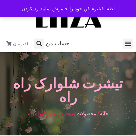
لطفا فیلترشکن خود را خاموش نمایید
رد کردن
حساب من
0
تومان
تیشرت شلوارک راه
راه
خانه
/
محصولات
/ تیشرت شلوارک راه راه