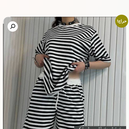
حراج!