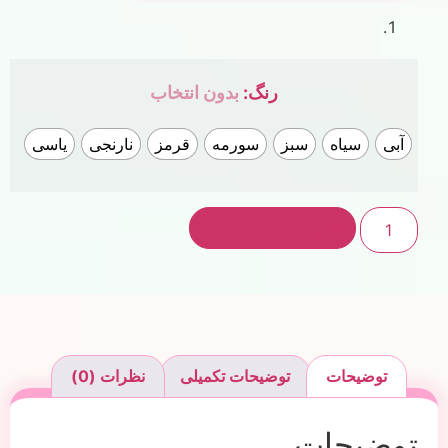
رنگ
:
بدون انتخاب
آبی
سیاه
سبز
سورمه
قرمز
نارنجی
یاسی
افزودن به سبد خرید
توضیحات
توضیحات تکمیلی
نظرات (0)
توضیحات