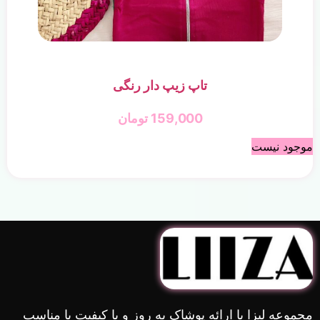
تاپ زیپ دار رنگی
159,000
تومان
موجود نیست
مجموعه لیزا با ارائه پوشاک به روز و با کیفیت با مناسب