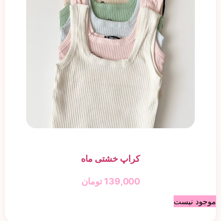
کراپ خشتی ماه
139,000
تومان
موجود نیست