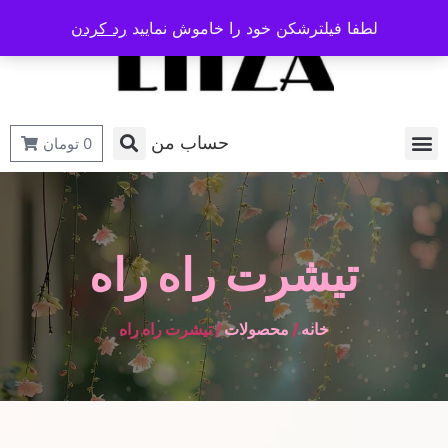
لطفا فیلترشکن خود را خاموش نمایید
رد کردن
حساب من
0
تومان
تیشرت راه راه
خانه
/
محصولات
/ تیشرت راه راه