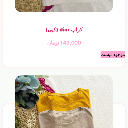
کراپ dior (کپی)
149,000
تومان
موجود نیست