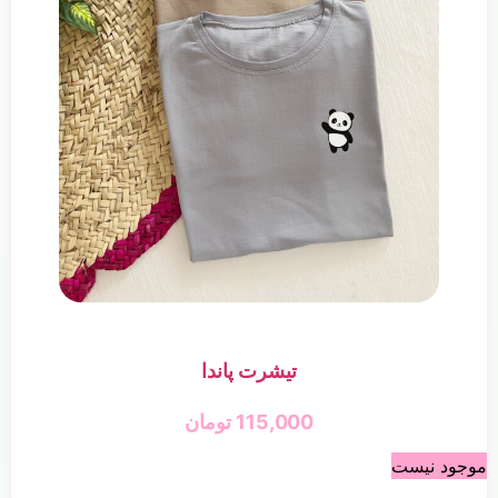
تیشرت پاندا
115,000
تومان
موجود نیست