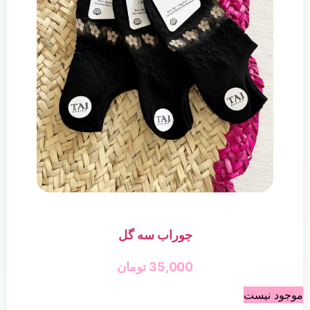
جوراب سه گل
35,000
تومان
موجود نیست