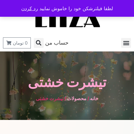
لطفا فیلترشکن خود را خاموش نمایید
رد کردن
حساب من
0
تومان
تیشرت خشتی
خانه
/
محصولات
/ تیشرت خشتی