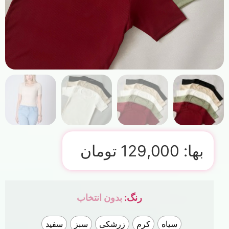
بها:
129,000
تومان
رنگ
:
بدون انتخاب
سیاه
کرم
زرشکی
سبز
سفید