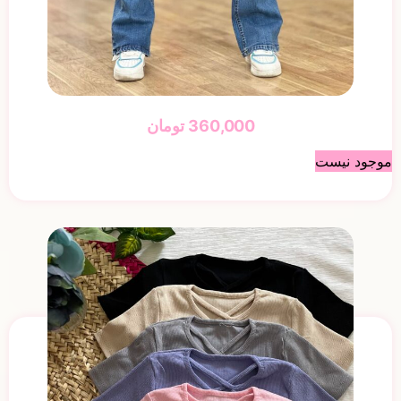
360,000
تومان
موجود نیست