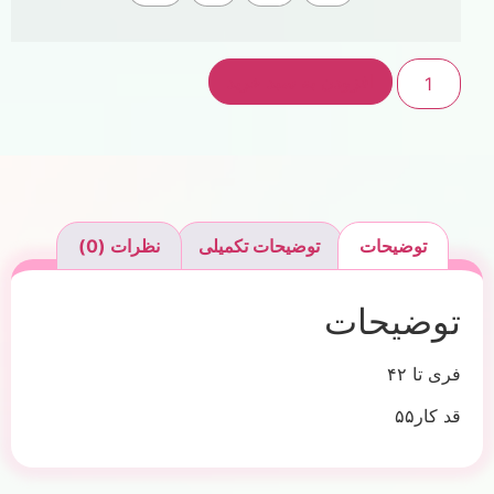
افزودن به سبد خرید
توضیحات
توضیحات تکمیلی
نظرات (0)
توضیحات
فری تا ۴۲
قد کار۵۵