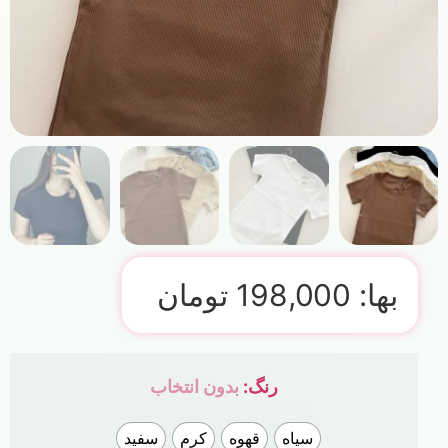
بها:
198,000
تومان
رنگ
:
بدون انتخاب
سیاه
قهوه
کرم
سفید