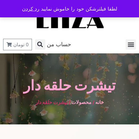
لطفا فیلترشکن خود را خاموش نمایید
رد کردن
حساب من
0
تومان
تیشرت حلقه دار
خانه
/
محصولات
/ تیشرت حلقه دار