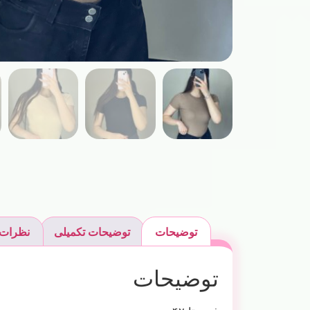
توضیحات
توضیحات تکمیلی
نظرات (
توضیحات