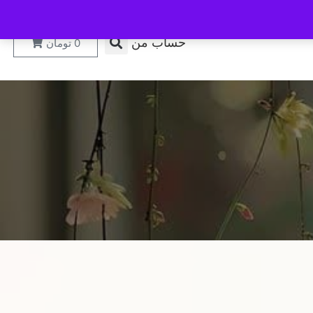
حساب من
0
تومان