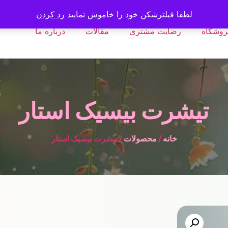
لطفا فیلترشکن خود را خاموش نمایید
رد کردن
روشگاه
رضایت مشتری
مقالات
درباره ما
تیشرت بیسیک استار
خانه
/
محصولات
/ تیشرت بیسیک استار