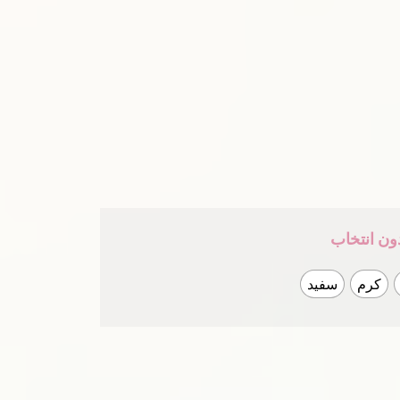
ون انتخاب
کرم
سفید