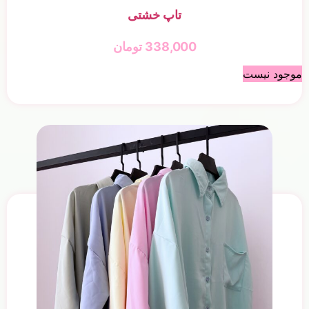
تاپ خشتی
338,000
تومان
موجود نیست