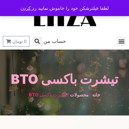
لطفا فیلترشکن خود را خاموش نمایید
رد کردن
حساب من
0
تومان
تیشرت باکسی BTO
خانه
/
محصولات
/ تیشرت باکسی BTO