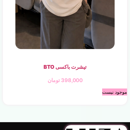
تیشرت باکسی BTO
398,000
تومان
موجود نیست