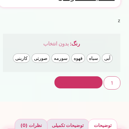
z
رنگ
:
بدون انتخاب
آبی
سیاه
قهوه
سورمه
صورتی
کاربنی
افزودن به سبد خرید
توضیحات
توضیحات تکمیلی
نظرات (0)