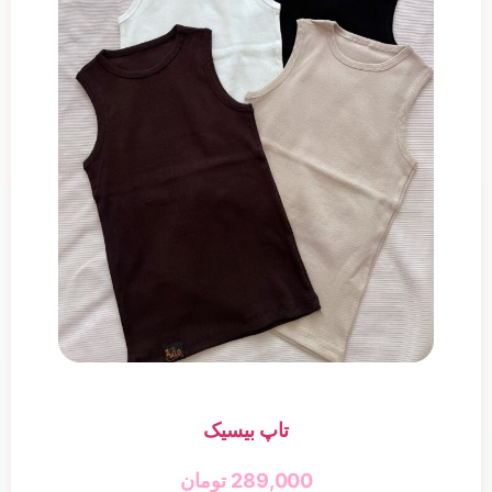
تاپ بیسیک
289,000
تومان