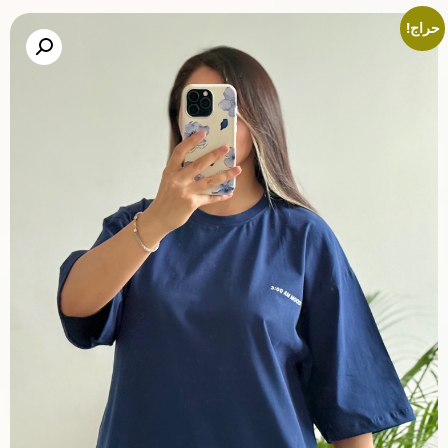
حراج!