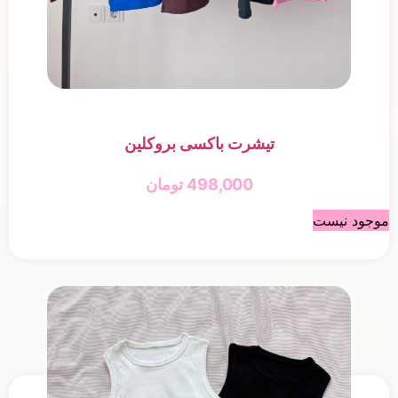
تیشرت باکسی بروکلین
498,000
تومان
موجود نیست