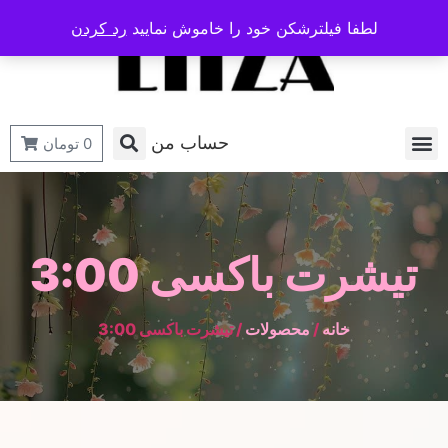
لطفا فیلترشکن خود را خاموش نمایید
رد کردن
حساب من
0
تومان
تیشرت باکسی 3:00
خانه
/
محصولات
/ تیشرت باکسی 3:00