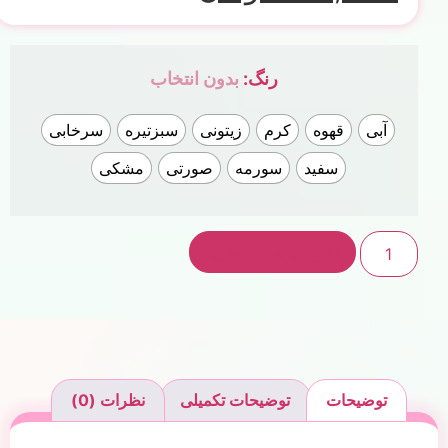
رنگ
:
بدون انتخاب
آبی
قهوه
کرم
زیتونی
سبزتیره
سرخابی
سفید
سورمه
صورتی
مشکی
افزودن به سبد خرید
توضیحات
توضیحات تکمیلی
نظرات (0)