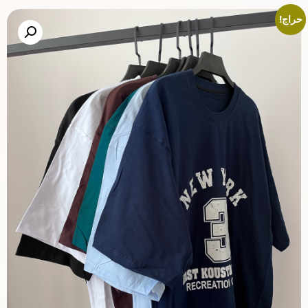
حراج!