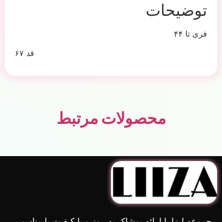
توضیحات
فری تا ۴۴
قد ۶۷
محصولات مرتبط
مجموعه لیزا با ارائه پوشاک به روز و با کیفیت با مناسب