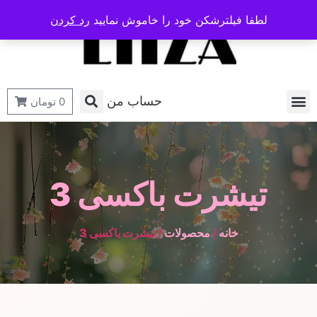
لطفا فیلترشکن خود را خاموش نمایید
رد کردن
حساب من
0
تومان
تیشرت باکسی 3
خانه
/
محصولات
/ تیشرت باکسی 3