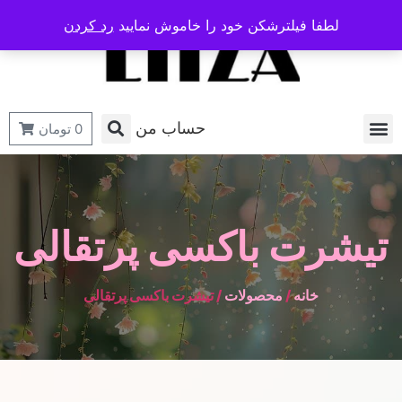
لطفا فیلترشکن خود را خاموش نمایید
رد کردن
حساب من
0
تومان
تیشرت باکسی پرتقالی
خانه
/
محصولات
/ تیشرت باکسی پرتقالی