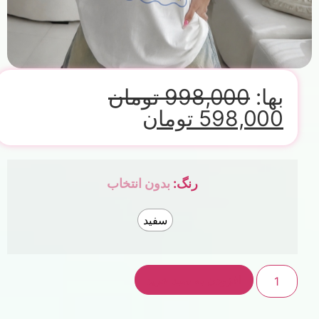
بها:
998,000
تومان
598,000
تومان
رنگ
:
بدون انتخاب
سفید
افزودن به سبد خرید