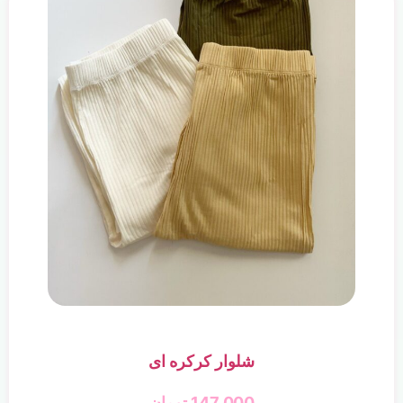
شلوار کرکره ای
147,000
تومان