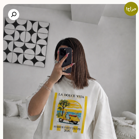
حراج!