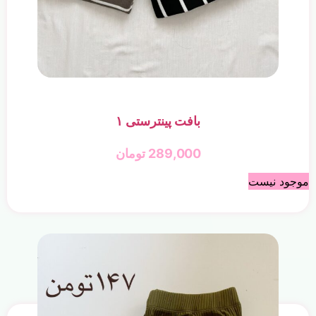
بافت پینترستی ۱
289,000
تومان
موجود نیست