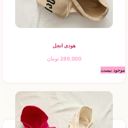
هودی انجل
289,000
تومان
موجود نیست