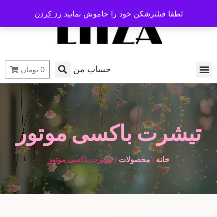
لطفا فیلترشکن خود را خاموش نمایید
رد کردن
حساب من
0
تومان
تیشرت باکسی موتور
خانه
/
محصولات
/ تیشرت باکسی موتور