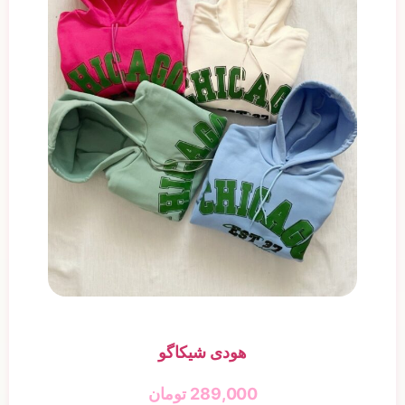
هودی شیکاگو
289,000
تومان