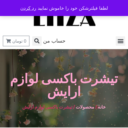
لطفا فیلترشکن خود را خاموش نمایید
رد کردن
حساب من
0
تومان
تیشرت باکسی لوازم
ارایش
خانه
/
محصولات
/ تیشرت باکسی لوازم ارایش