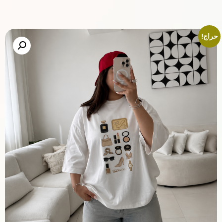
حراج!