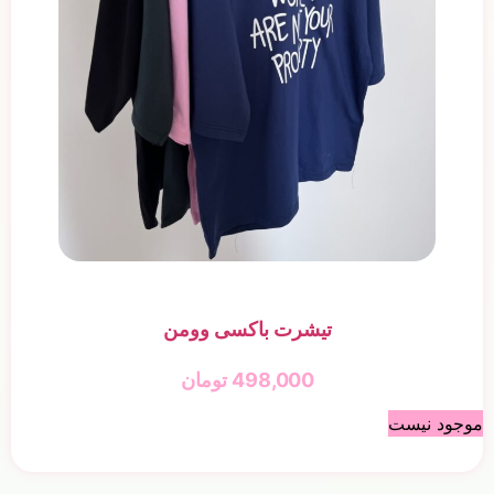
تیشرت باکسی وومن
498,000
تومان
موجود نیست