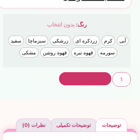
رنگ
:
بدون انتخاب
آبی
کرم
زردکره ای
زرشکی
سبزماچا
سفید
سورمه
قهوه تیره
قهوه روشن
مشکی
افزودن به سبد خرید
توضیحات
توضیحات تکمیلی
نظرات (0)