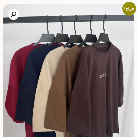
حراج!