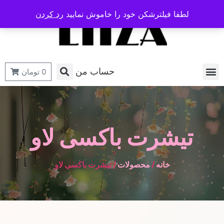
لطفا فیلترشکن خود را خاموش نمایید
رد کردن
حساب من
0
تومان
تیشرت باکسی لاو
خانه
/
محصولات
/ تیشرت باکسی لاو