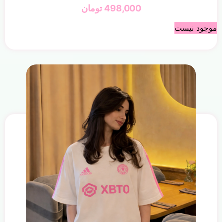
498,000
تومان
موجود نیست