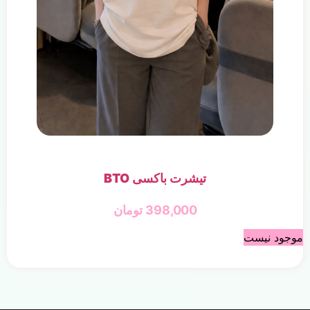
تیشرت باکسی BTO
398,000
تومان
موجود نیست