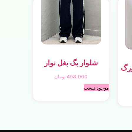
شلوار بگ بغل نوار
ورگ
498,000
تومان
موجود نیست