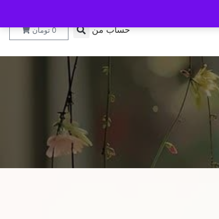
حساب من
0
تومان