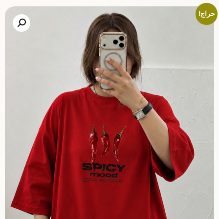
حراج!