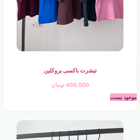
تیشرت باکسی بروکلین
498,000
تومان
موجود نیست