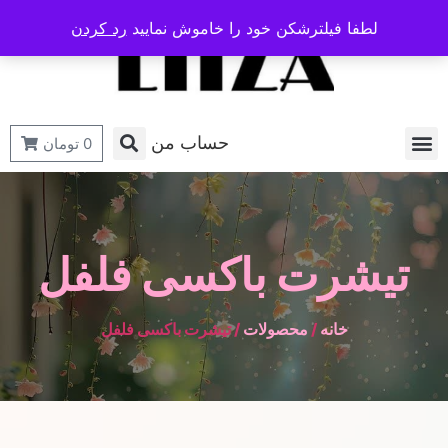
لطفا فیلترشکن خود را خاموش نمایید
رد کردن
حساب من
0
تومان
تیشرت باکسی فلفل
خانه
/
محصولات
/ تیشرت باکسی فلفل