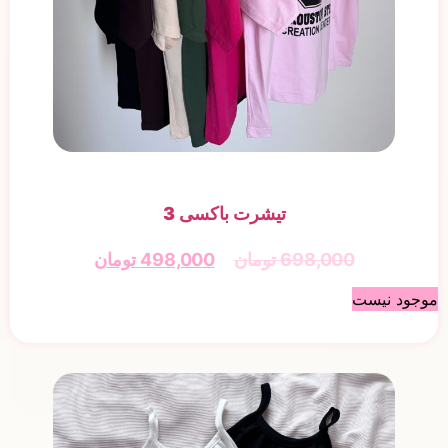
تیشرت باکسی 3
698,000
تومان
498,000
تومان
موجود نیست