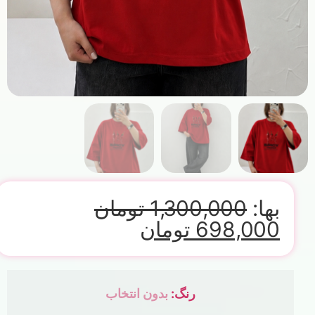
بها:
1,300,000
تومان
698,000
تومان
رنگ
:
بدون انتخاب