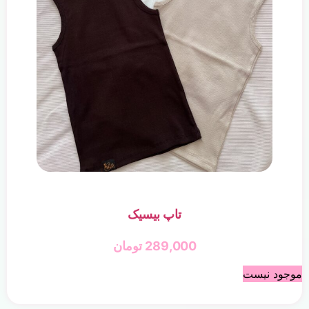
تاپ بیسیک
289,000
تومان
موجود نیست