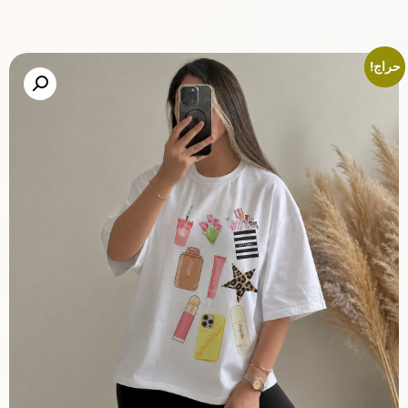
حراج!