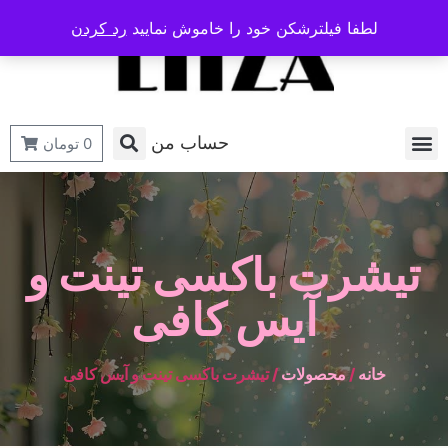
لطفا فیلترشکن خود را خاموش نمایید
رد کردن
حساب من
0
تومان
تیشرت باکسی تینت و
آیس کافی
خانه
/
محصولات
/ تیشرت باکسی تینت و آیس کافی