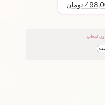
498,0
تومان
ون انتخاب
فید