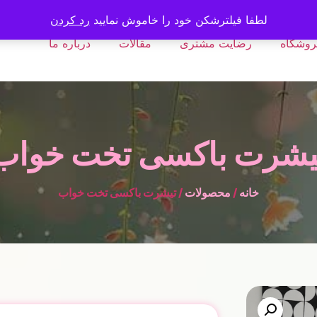
لطفا فیلترشکن خود را خاموش نمایید
رد کردن
روشگاه
رضایت مشتری
مقالات
درباره ما
یشرت باکسی تخت خواب
خانه
/
محصولات
/ تیشرت باکسی تخت خواب