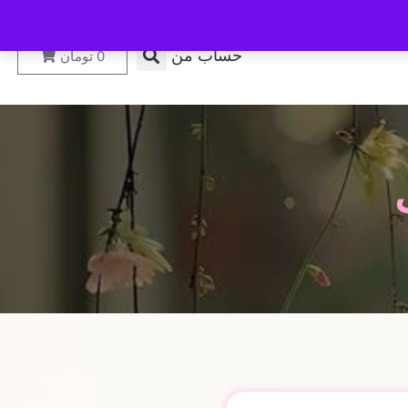
حساب من
0
تومان