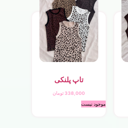
تاپ پلنکی
338,000
تومان
موجود نیست