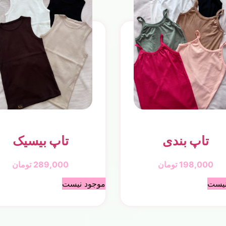
تاپ بندی
تاپ بیسیک
198,000
تومان
289,000
تومان
نیست
موجود نیست