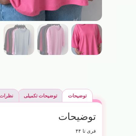
توضیحات
توضیحات تکمیلی
نظرات (
توضیحات
فری تا ۴۴