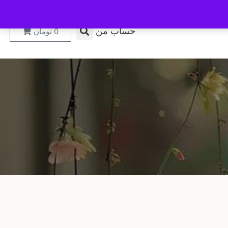
حساب من
0
تومان