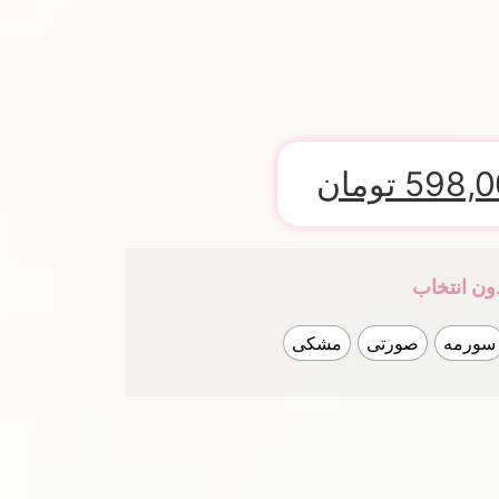
598,0
تومان
ون انتخاب
سورمه
صورتی
مشکی