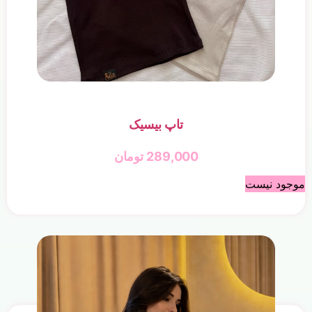
تاپ بیسیک
289,000
تومان
موجود نیست