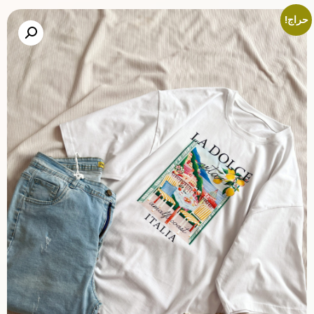
حراج!