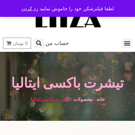
لطفا فیلترشکن خود را خاموش نمایید
رد کردن
حساب من
0
تومان
تیشرت باکسی ایتالیا
خانه
/
محصولات
/ تیشرت باکسی ایتالیا