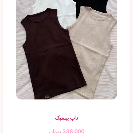
تاپ بیسیک
338,000
تومان