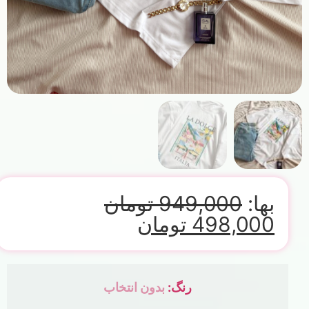
بها:
949,000
تومان
498,000
تومان
رنگ
:
بدون انتخاب