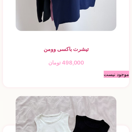
تیشرت باکسی وومن
498,000
تومان
موجود نیست