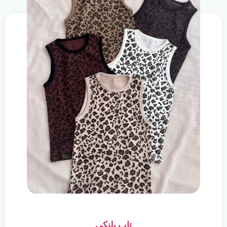
تاپ پلنکی