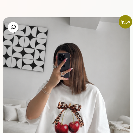
حراج!