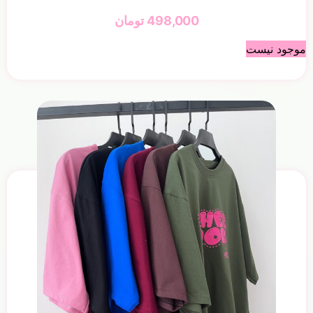
498,000
تومان
موجود نیست