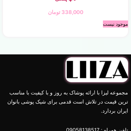
338,000
تومان
موجود نیست
مجموعه لیزا با ارائه پوشاک به روز و با کیفیت با مناسب
ترین قیمت در تلاش است قدمی برای شیک پوشی بانوان
ایران بردارد.
تلفن همراه : 09058138517