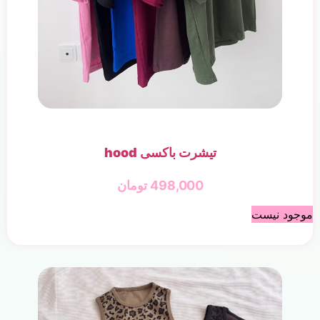
تیشرت باکسی hood
498,000
تومان
موجود نیست