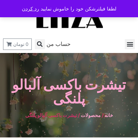
لطفا فیلترشکن خود را خاموش نمایید
رد کردن
حساب من
0
تومان
تیشرت باکسی آلبالو
پلنگی
خانه
/
محصولات
/ تیشرت باکسی آلبالو پلنگی