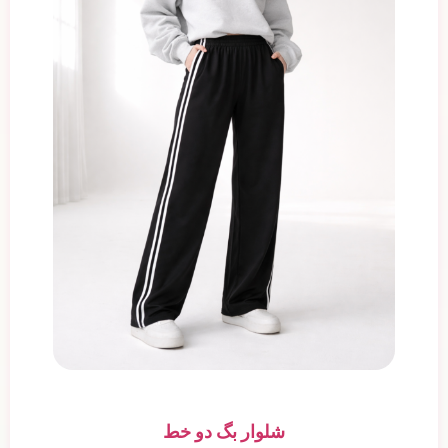
شلوار بگ دو خط