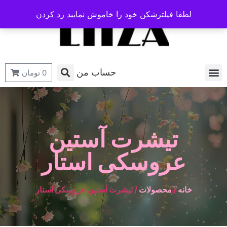
لطفا فیلترشکن خود را خاموش نمایید
رد کردن
حساب من
0
تومان
تیشرت آستین
عروسکی استار
خانه
/
محصولات
/ تیشرت آستین عروسکی استار