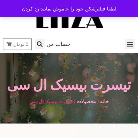
لطفا فیلترشکن خود را خاموش نمایید
رد کردن
حساب من
0
تومان
تیسرت بیسیک ال سی
خانه
/
محصولات
/ تیسرت بیسیک ال سی