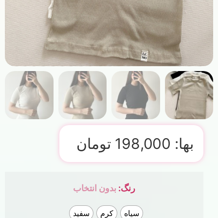
بها:
198,000
تومان
رنگ
:
بدون انتخاب
سیاه
کرم
سفید