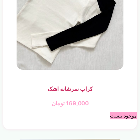
کراپ سرشانه اشک
169,000
تومان
موجود نیست