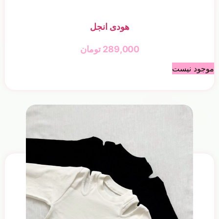
هودی انجل
289,000
تومان
موجود نیست