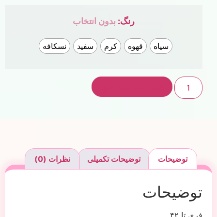
رنگ
:
بدون انتخاب
سیاه
قهوه
کرم
سفید
نسکافه
افزودن به سبد خرید
توضیحات
توضیحات تکمیلی
نظرات (0)
توضیحات
فری تا ۴۲