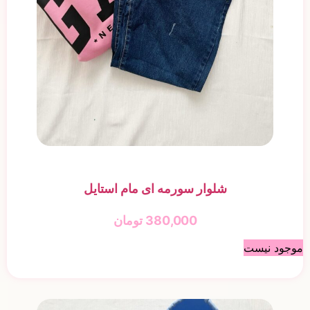
شلوار سورمه ای مام استایل
380,000
تومان
موجود نیست