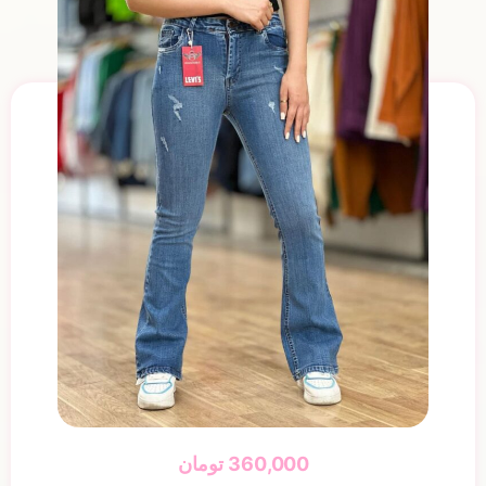
360,000
تومان