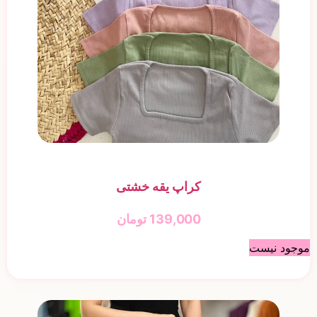
کراپ یقه خشتی
139,000
تومان
موجود نیست