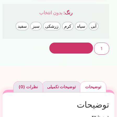
رنگ
:
بدون انتخاب
آبی
سیاه
کرم
زرشکی
سبز
سفید
افزودن به سبد خرید
توضیحات
توضیحات تکمیلی
نظرات (0)
توضیحات