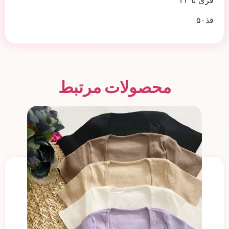
فری تا ۴۲
قذ۵۰
محصولات مرتبط