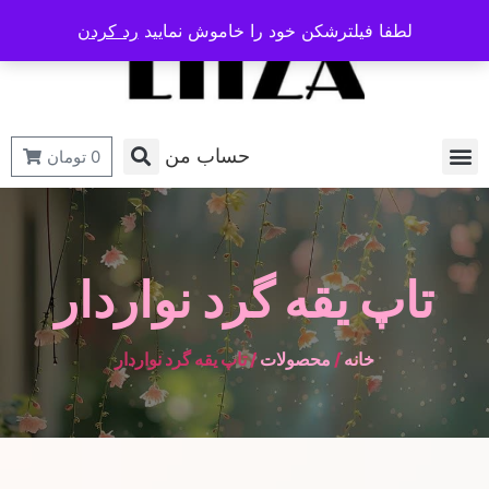
لطفا فیلترشکن خود را خاموش نمایید
رد کردن
حساب من
0
تومان
تاپ یقه گرد نواردار
خانه
/
محصولات
/ تاپ یقه گرد نواردار