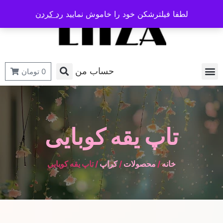
لطفا فیلترشکن خود را خاموش نمایید
رد کردن
حساب من
0
تومان
تاپ یقه کوبایی
خانه
/
محصولات
/
کراپ
/ تاپ یقه کوبایی