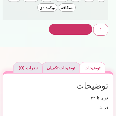
نسکافه
نوکمدادی
افزودن به سبد خرید
توضیحات
توضیحات تکمیلی
نظرات (0)
توضیحات
فری تا ۴۲
قد۵۰