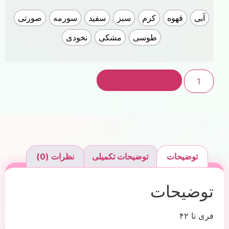
آبی
قهوه
کرم
سبز
سفید
سورمه
صورتی
طوسی
مشکی
نخودی
افزودن به سبد خرید
توضیحات
توضیحات تکمیلی
نظرات (0)
توضیحات
فری تا ۴۲