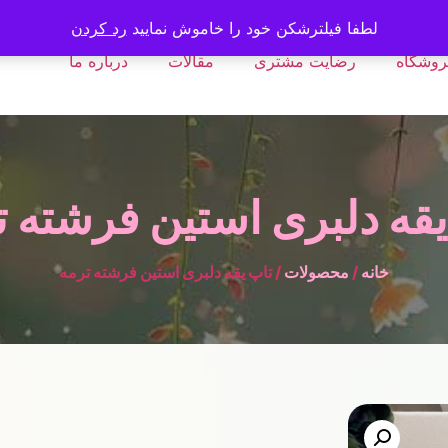
لطفا فیلترشکن خود را خاموش نمایید
رد کردن
روشگاه
رضایت مشتری
مقالات
درباره ما
یقه دلبری استین فرشته ت
خانه
/
محصولات
/ تاپ یقه دلبری استین فرشته ترمه