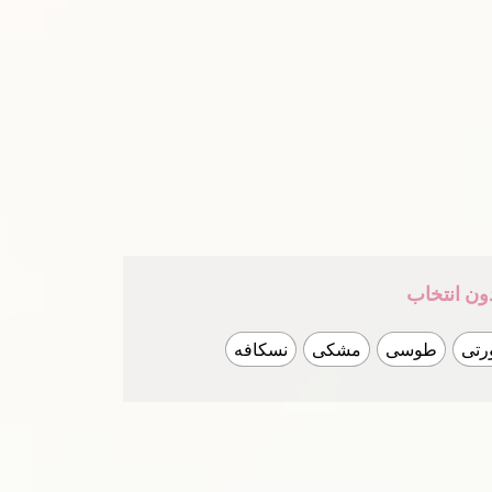
ون انتخاب
رتی
طوسی
مشکی
نسکافه