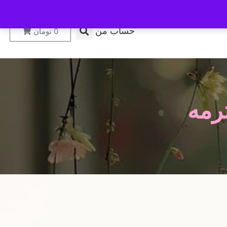
حساب من
0
تومان
رمه