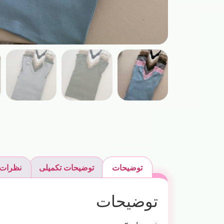
توضیحات
توضیحات تکمیلی
نظرات (
توضیحات